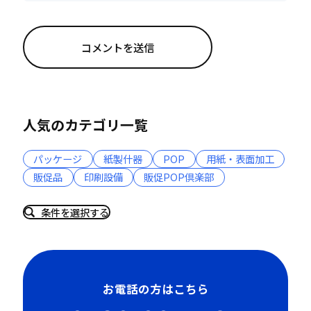
人気のカテゴリ一覧
パッケージ
紙製什器
POP
用紙・表面加工
販促品
印刷設備
販促POP倶楽部
条件を選択する
お電話の方はこちら