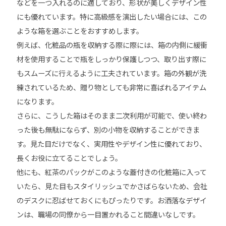
などを一つ入れるのに適しており、形状が美しくデザイン性
にも優れています。特に高級感を演出したい場合には、この
ような箱を選ぶことをおすすめします。
例えば、化粧品の瓶を収納する際に際には、箱の内側に緩衝
材を使用することで瓶をしっかり保護しつつ、取り出す際に
もスムーズに行えるように工夫されています。箱の外観が洗
練されているため、贈り物としても非常に喜ばれるアイテム
になります。
さらに、こうした箱はそのまま二次利用が可能で、使い終わ
った後も無駄にならず、別の小物を収納することができま
す。見た目だけでなく、実用性やデザイン性に優れており、
長くお役に立てることでしょう。
他にも、紅茶のパックがこのような蓋付きの化粧箱に入って
いたら、見た目もスタイリッシュでかさばらないため、会社
のデスクに忍ばせておくにもぴったりです。お洒落なデザイ
ンは、職場の同僚から一目置かれること間違いなしです。