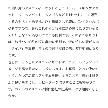
お泊り用のアメニティーセットとしてコーム、スキンケアセ
ット一式、ヘアバンド、ヘアゴムなどを1セットにして販売
するのもおすすめです。ひと箱購入して鞄にポンと入れれば
ＯＫですので、あれこれ小分け容器に詰め替えたり買いそろ
えたりしなくて済むのでとても便利です。このようなセット
は、旅行やお泊りの際に非常に便利で、特に忙しい現代人は
「タイパ」を重視しますので旅行準備の際に時間短縮になり
ます。
さらに、こうしたアメニティセットは、ホテルのブランドイ
メージを高めるためにも役立ちます。お客様にとって使いや
すく、かつ高品質なアイテムを提供することで、宿泊体験を
より良いものにし、リピーターを増やすことにも繋がりま
す。ホテルのアメニティ制作会社の担当様。ぜひ如何でしょ
うか。