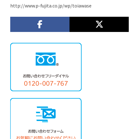
http://www.p-fujita.co.jp/wp/toiawase