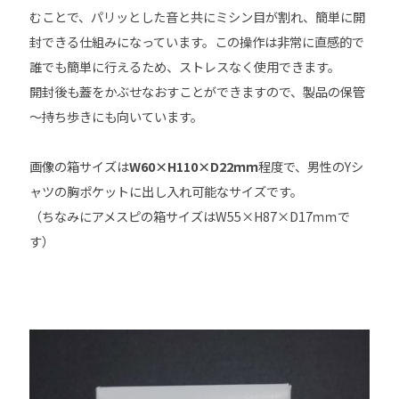
むことで、パリッとした音と共にミシン目が割れ、簡単に開
封できる仕組みになっています。この操作は非常に直感的で
誰でも簡単に行えるため、ストレスなく使用できます。
開封後も蓋をかぶせなおすことができますので、製品の保管
～持ち歩きにも向いています。
画像の箱サイズは
W60×H110×D22ｍｍ
程度で、男性のYシ
ャツの胸ポケットに出し入れ可能なサイズです。
（ちなみにアメスピの箱サイズはW55×H87×D17ｍｍで
す）