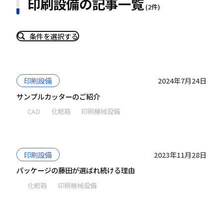
印刷設備の記事一覧
(2件)
条件を選択する
印刷設備
2024年7月24日
サンプルカッターのご紹介
CAD
化粧箱
印刷機械設備
印刷設備
2023年11月28日
パッケージの藤田が選ばれ続ける理由
化粧箱
印刷機械設備