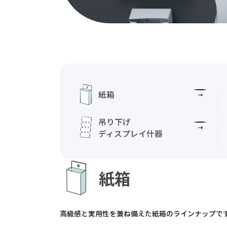
紙箱
吊り下げ
ディスプレイ什器
紙箱
高級感と実用性を兼ね備えた紙箱のラインナップで