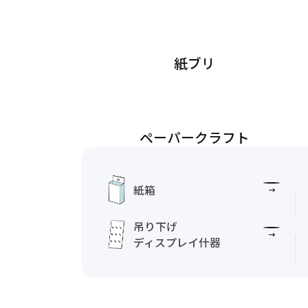
紙ブリ
ペーパークラフト
紙箱
吊り下げ
ディスプレイ什器