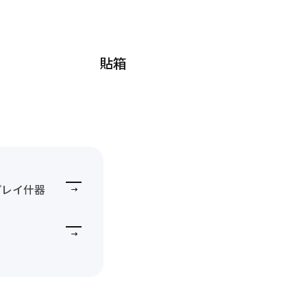
貼箱
プレイ什器