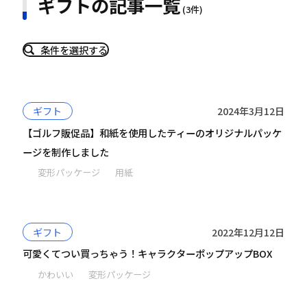
ギフトの記事一覧
(3件)
条件を選択する
ギフト
2024年3月12日
【ゴルフ販促品】和紙を使用したティーのオリジナルパッケ
ージを制作しました
変形パッケージ
用紙
ギフト
2022年12月12日
可愛くてつい買っちゃう！キャラクターポップアップBOX
かわいい
変形パッケージ