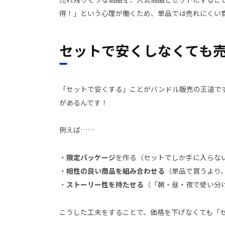
得！」という心理が働くため、単品では売れにくい
セットで安くしなくても
「セットで安くする」ことがバンドル販売の王道で
があるんです！
例えば……
・
限定パッケージ
を作る（セットでしか手に入らな
・
相性の良い商品を組み合わせる
（単品で買うより
・
ストーリー性を持たせる
（「朝・昼・夜で使い分
こうした工夫をすることで、価格を下げなくても「