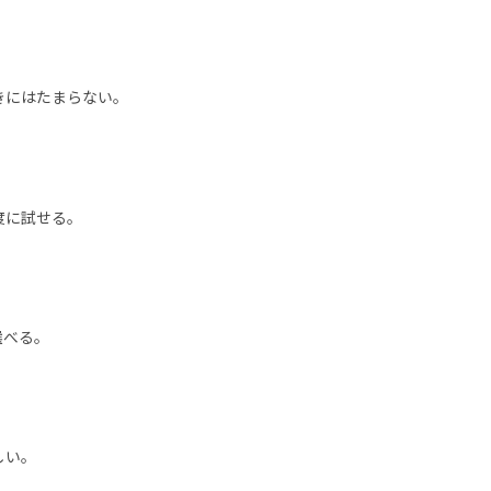
きにはたまらない。
度に試せる。
選べる。
しい。