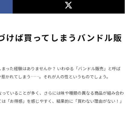
づけば買ってしまうバンドル販
しまった経験はありませんか？ いわゆる「バンドル販売」と呼ば
か惹かれてしまう……。それが人の性というものでしょう。
なっていることが多く、さらには味や種類の異なる商品が組み合わ
ては「お得感」を感じやすく、結果的に「買わない理由がない！」