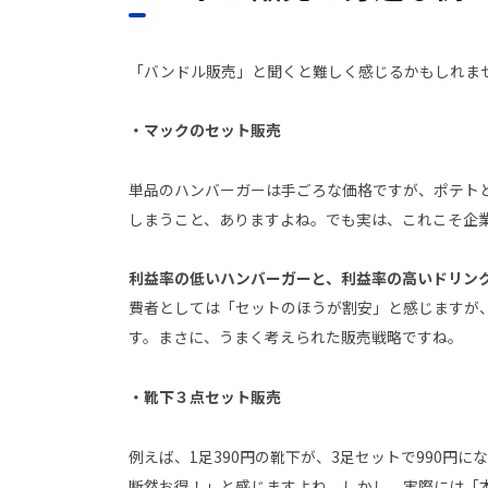
「バンドル販売」と聞くと難しく感じるかもしれま
・マックのセット販売
単品のハンバーガーは手ごろな価格ですが、ポテト
しまうこと、ありますよね。でも実は、これこそ企
利益率の低いハンバーガーと、利益率の高いドリン
費者としては「セットのほうが割安」と感じますが
す。まさに、うまく考えられた販売戦略ですね。
・靴下３点セット販売
例えば、1足390円の靴下が、3足セットで990円
断然お得！」と感じますよね。しかし、実際には「