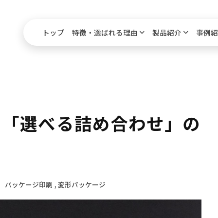
トップ
特徴・選ばれる理由
製品紹介
事例紹
！「選べる詰め合わせ」の
略
パッケージ印刷
変形パッケージ