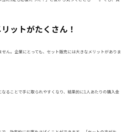
メリットがたくさん！
ません。企業にとっても、セット販売には大きなメリットがありま
になることで手に取られやすくなり、結果的に1人あたりの購入金
とで、効率的に在庫をさばくことができます。「セットの方がお