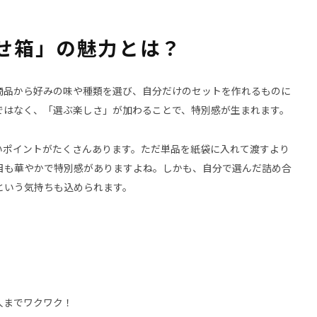
せ箱」の魅力とは？
商品から好みの味や種類を選び、自分だけのセットを作れるものに
ではなく、「選ぶ楽しさ」が加わることで、特別感が生まれます。
いポイントがたくさんあります。ただ単品を紙袋に入れて渡すより
目も華やかで特別感がありますよね。しかも、自分で選んだ詰め合
という気持ちも込められます。
人までワクワク！