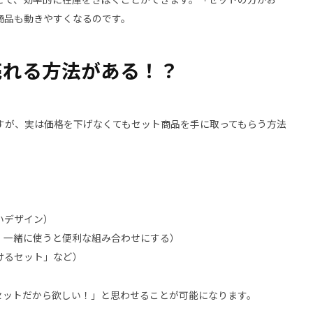
商品も動きやすくなるのです。
売れる方法がある！？
すが、実は価格を下げなくてもセット商品を手に取ってもらう方法
いデザイン）
、一緒に使うと便利な組み合わせにする）
けるセット」など）
セットだから欲しい！」と思わせることが可能になります。