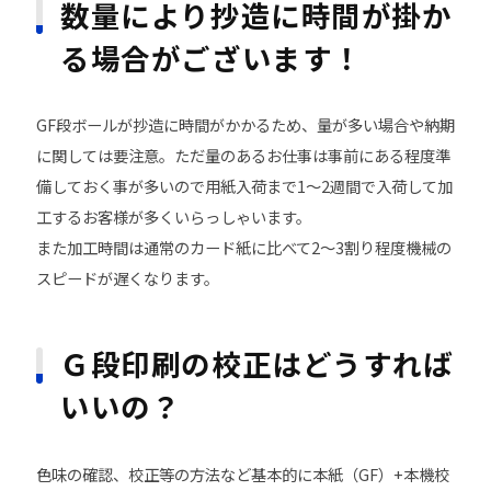
数量により抄造に時間が掛か
る場合がございます！
GF段ボールが抄造に時間がかかるため、量が多い場合や納期
に関しては要注意。ただ量のあるお仕事は事前にある程度準
備しておく事が多いので用紙入荷まで1〜2週間で入荷して加
工するお客様が多くいらっしゃいます。
また加工時間は通常のカード紙に比べて2〜3割り程度機械の
スピードが遅くなります。
Ｇ段印刷の校正はどうすれば
いいの？
色味の確認、校正等の方法など基本的に本紙（GF）+本機校