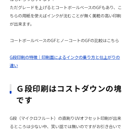
ただグレードを上げるとコートボールベースのGFもあり、こ
ちらの用紙を使えばインクが沈むことが無く美粧の高い印刷
が出来ます。
コートボールベースのGFとノーコートのGFの比較はこちら
G段印刷の特徴｜印刷面によるインクの乗り方と仕上がりの
違い
Ｇ段印刷はコストダウンの塊
です
G段（マイクロフルート）の直刷りUVオフセット印刷が出来
るところは少ない中、笑い話では無いのですがお引き合いで