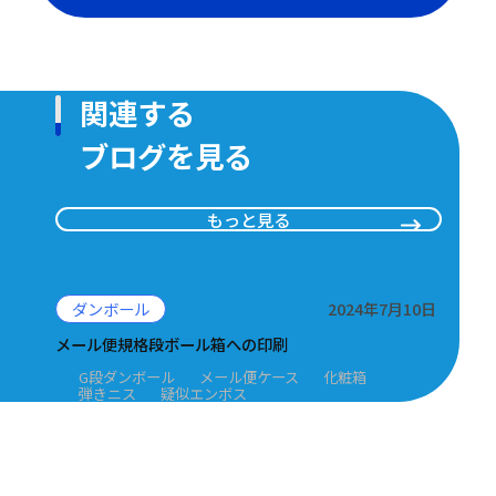
関連する
ブログを見る
もっと見る
ダンボール
2024年7月10日
メール便規格段ボール箱への印刷
G段ダンボール
メール便ケース
化粧箱
弾きニス
疑似エンボス