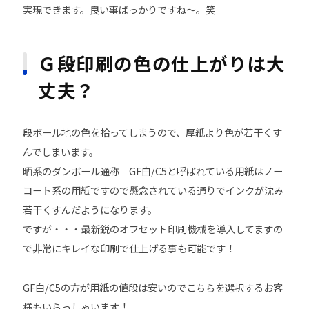
実現できます。良い事ばっかりですね～。笑
Ｇ段印刷の色の仕上がりは大
丈夫？
段ボール地の色を拾ってしまうので、厚紙より色が若干くす
んでしまいます。
晒系のダンボール通称 GF白/C5と呼ばれている用紙はノー
コート系の用紙ですので懸念されている通りでインクが沈み
若干くすんだようになります。
ですが・・・最新鋭のオフセット印刷機械を導入してますの
で非常にキレイな印刷で仕上げる事も可能です！
GF白/C5の方が用紙の値段は安いのでこちらを選択するお客
様もいらっしゃいます！