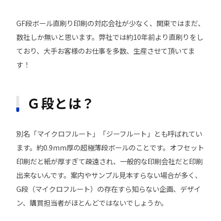
GF段ボール直刷り印刷の対応会社が少なく、関東ではまだ、
数社しか無いと思います。弊社では約10年前より直刷りをし
ており、大手お客様のお仕事を多数、生産させて頂いてま
す！
Ｇ段とは？
別名「マイクロフルート」「ジーフルート」とも呼ばれてい
ます。約0.9mm厚の超極薄段ボールのことです。オフセット
印刷だと紙が厚すぎて疎遠され、一般的な印刷会社だと印刷
出来ないんです。案内やサンプル見本すらない場合が多く、
G段（マイクロフルート）の存在すら知らない企画、デザイ
ン、購買担当者がほとんどではないでしょうか。