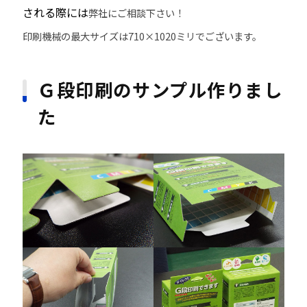
される際には
弊社にご相談下さい！
印刷機械の最大サイズは710×1020ミリでございます。
Ｇ段印刷のサンプル作りまし
た