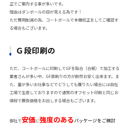
正でご案内する事が多いです。
理由はダンボールの目が見える為です！
ただ費用削減の為、コートボールで本機校正をしてご確認す
る場合もございます。
Ｇ段印刷の
ただ、コートボールに印刷してGFを貼合（合紙）で加工する
業者さんが多い中、GF直刷りの方が断然お安く出来ます。ま
た、量が多いお仕事などでどうしても獲りたい場合には自社
工場で生産しておりますので通常のオフセット印刷と同じお
値段で勝負価格をお出しする場合もございます。
安価
強度のある
パッケージをご検討
御社で
に