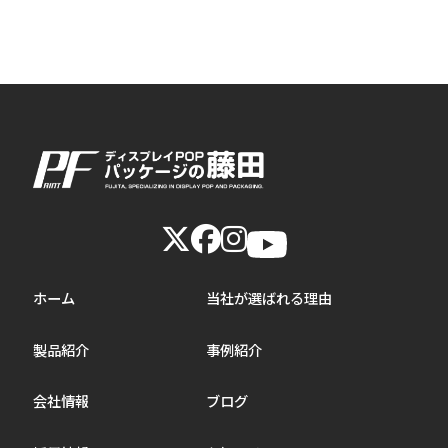
ホーム
当社が選ばれる理由
製品紹介
事例紹介
会社情報
ブログ