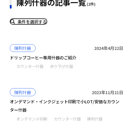
陳列什器の記事一覧
(2件)
条件を選択する
陳列什器
2024年4月22日
ドリップコーヒー専用什器のご紹介
カウンター什器
吊り下げ什器
陳列什器
2023年11月21日
オンデマンド・インクジェット印刷で小LOT/安価なカウン
ター什器
オンデマンド印刷
カウンター什器
陳列什器