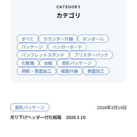
CATEGORY
カテゴリ
すべて
カウンター什器
ダンボール
パッケージ
ハンガーボード
パンフレットスタンド
ブリスターパック
化粧箱
台紙
変形パッケージ
用紙・表面加工
紙製什器
表面加工
変形パッケージ
2026年3月10日
吊り下げヘッダー付化粧箱 2026.3.10