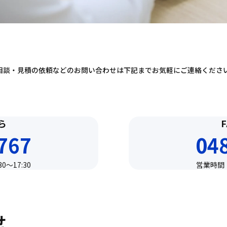
ご相談・見積の依頼などのお問い合わせは下記までお気軽にご連絡くださ
ら
767
04
〜17:30
営業時間：
せ