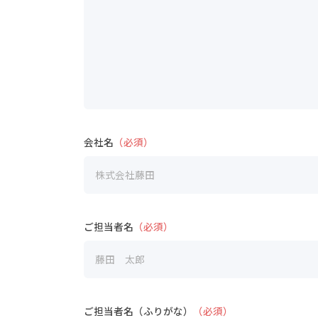
会社名
（必須）
ご担当者名
（必須）
ご担当者名（ふりがな）
（必須）